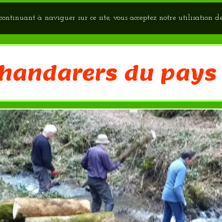
n continuant à naviguer sur ce site, vous acceptez notre utilisation d
Chandarers du pays