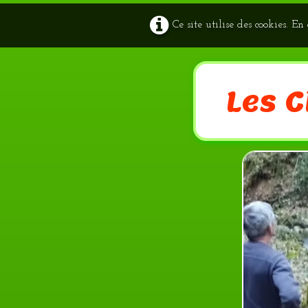
Ce site utilise des cookies. E
Les 