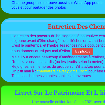
Chaque groupe se retrouve aussi sur WhatsApp pour les 
vous et pour partager des photos
Entretien Des Chem
L'entretien des poteaux du balisage est à poursuivre cert
de jeune avant d'être changés, des flèches ont aussi be
C'est le printemps, et l'herbe, les ronces nous occupent
nous donnent aussi pas mal d'effort.
les photos
Mais il y a encore beaucoup d'aménagements à réaliser, 
Rendez-vous : les mardis (ou les jeudis selon la météo),
Rejoignez les membres du groupe sur WhatsApp pour avoi
Un p'tit mail à :
chandarers.naves@gmail.com
pour être 
Toutes les bonnes volontés sont les bienvenues
Livret Sur Le Patrimoine Et L'h
Une nouvelle édition lancée en 2021 avec d