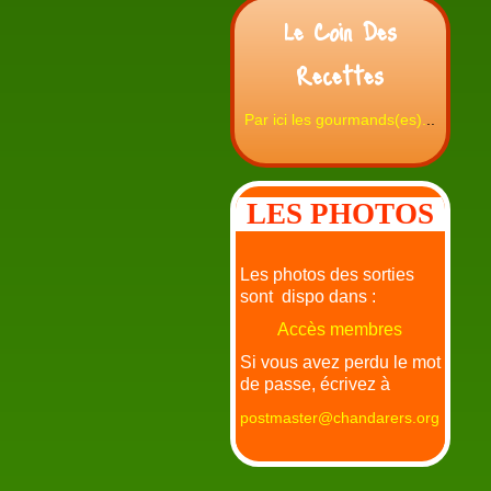
Le Coin Des
Recettes
Par ici les gourmands(es).
..
LES PHOTOS
Les photos des sorties
sont dispo dans :
Accès membres
Si vous avez perdu le mot
de passe, écrivez à
postmaster@chandarers.org