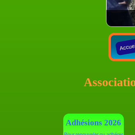
Accuei
Associati
Adhésions 2026
Pour renouveler ou adhérer