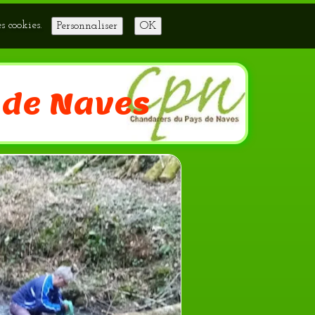
es cookies.
Personnaliser
OK
 de Naves