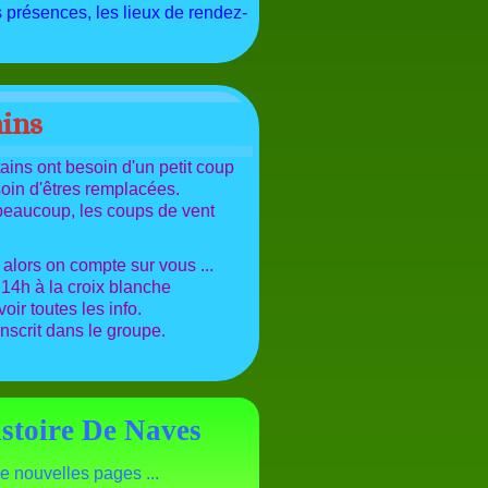
présences, les lieux de rendez-
ins
ains ont besoin d'un petit coup
soin d'êtres remplacées.
 beaucoup, les coups de vent
alors on compte sur vous ...
 14h à la croix blanche
r toutes les info.
inscrit dans le groupe.
istoire De Naves
e nouvelles pages ...