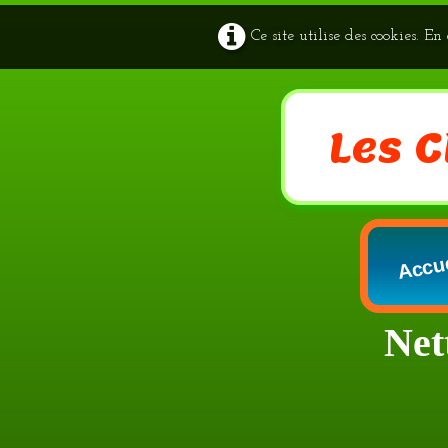
Ce site utilise des cookies. E
Les 
Accu
Net